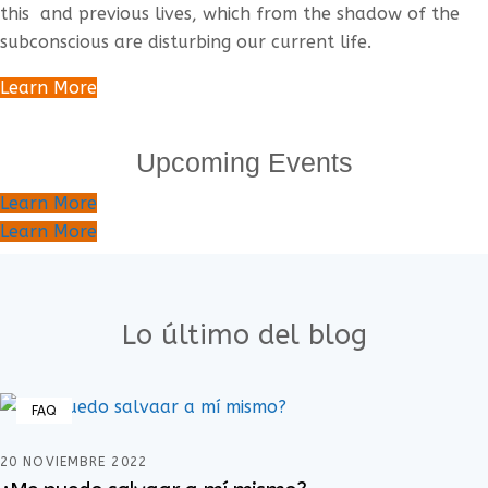
this and previous lives, which from the shadow of the
subconscious are disturbing our current life.
Learn More
Upcoming Events
Learn More
Learn More
Lo último del blog
FAQ
20 NOVIEMBRE 2022