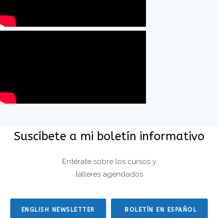
Suscíbete a mi boletín informativo
Entérate sobre los cursos y
talleres agendados
ENGLISH NEWSLETTER
BOLETÍN EN ESPAÑOL